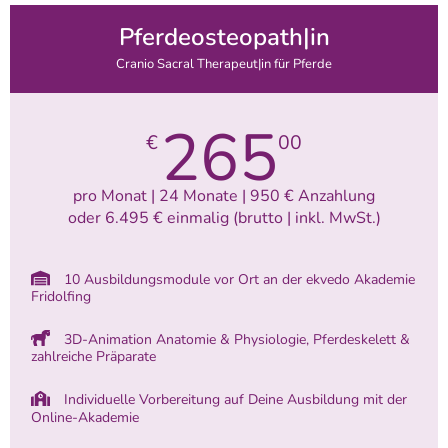
Pferdeosteopath|in
Cranio Sacral Therapeut|in für Pferde
265
€
00
pro Monat | 24 Monate | 950 € Anzahlung
oder 6.495 € einmalig (brutto | inkl. MwSt.)
10 Ausbildungsmodule vor Ort an der ekvedo Akademie
Fridolfing
3D-Animation Anatomie & Physiologie, Pferdeskelett &
zahlreiche Präparate
Individuelle Vorbereitung auf Deine Ausbildung mit der
Online-Akademie