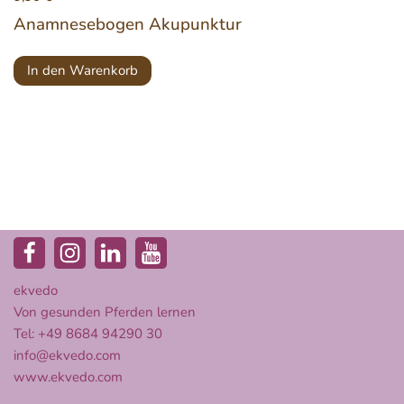
Anamnesebogen Akupunktur
In den Warenkorb
ekvedo
Von gesunden Pferden lernen
Tel: +49 8684 94290 30
info@ekvedo.com
www.ekvedo.com