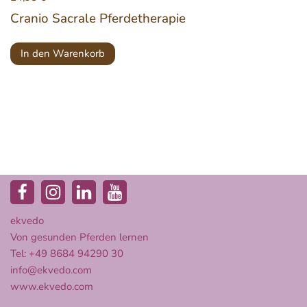
Cranio Sacrale Pferdetherapie
In den Warenkorb
ekvedo
Von gesunden Pferden lernen
Tel: +49 8684 94290 30
info@ekvedo.com
www.ekvedo.com