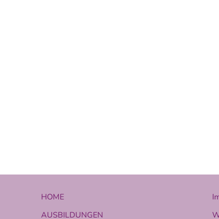
HOME
I
AUSBILDUNGEN
W