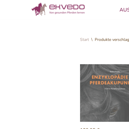
AU
Zum
Inhalt
springen
Start
\
Produkte verschlag