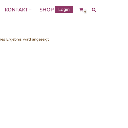
KONTAKT
SHOP
Login
0
nes Ergebnis wird angezeigt