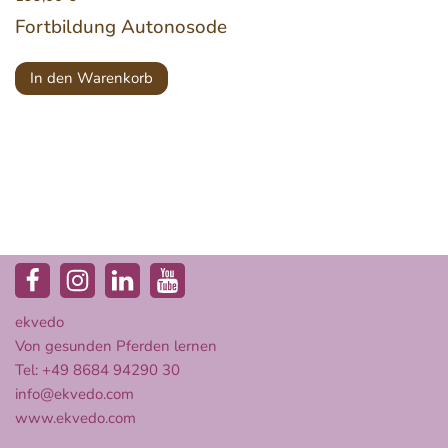
Fortbildung Autonosode
In den Warenkorb
ekvedo
Von gesunden Pferden lernen
Tel: +49 8684 94290 30
info@ekvedo.com
www.ekvedo.com