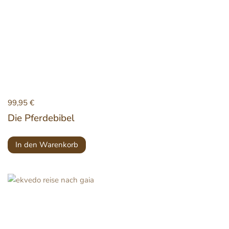
99,95
€
Die Pferdebibel
In den Warenkorb