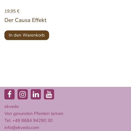
19,95
€
Der Causa Effekt
In den Warenkorb
ekvedo
Von gesunden Pferden lernen
Tel: +49 8684 94290 30
info@ekvedo.com