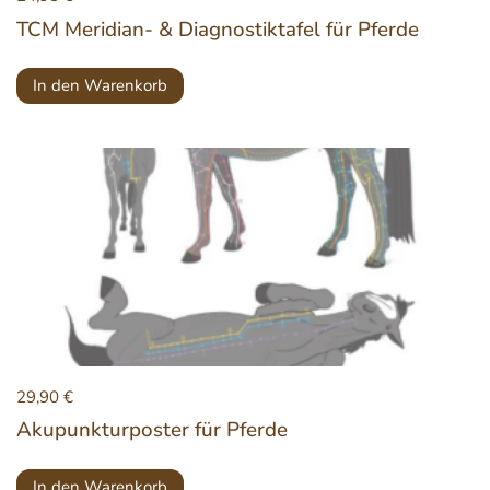
TCM Meridian- & Diagnostiktafel für Pferde
In den Warenkorb
29,90
€
Akupunkturposter für Pferde
In den Warenkorb