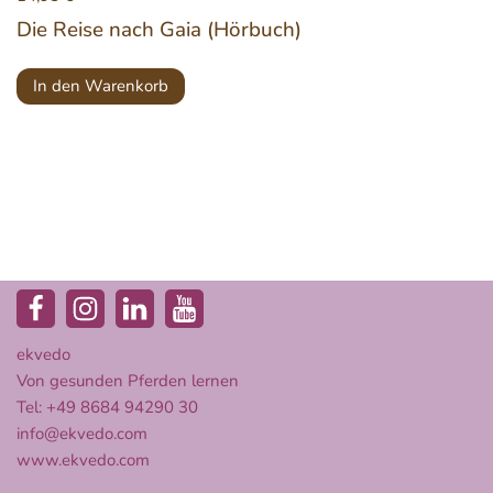
Die Reise nach Gaia (Hörbuch)
In den Warenkorb
ekvedo
Von gesunden Pferden lernen
Tel: +49 8684 94290 30
info@ekvedo.com
www.ekvedo.com