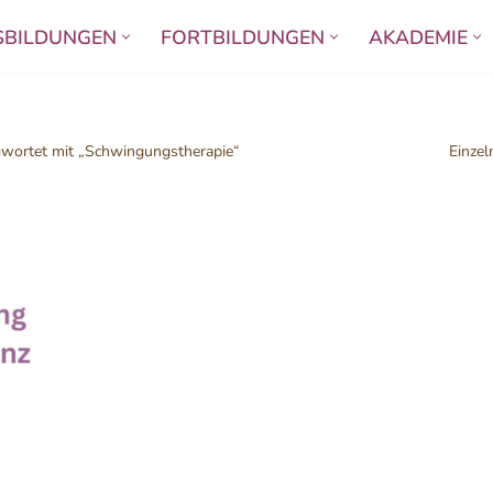
SBILDUNGEN
FORTBILDUNGEN
AKADEMIE
gwortet mit „Schwingungstherapie“
Einzel