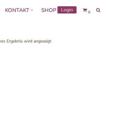
KONTAKT
SHOP
Login
0
nes Ergebnis wird angezeigt