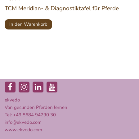
TCM Meridian- & Diagnostiktafel für Pferde
In den Warenkorb
ekvedo
Von gesunden Pferden lernen
Tel: +49 8684 94290 30
info@ekvedo.com
www.ekvedo.com