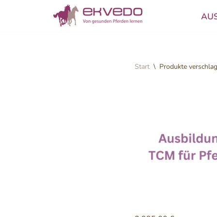
AU
Zum
Inhalt
springen
Start
\
Produkte verschlag