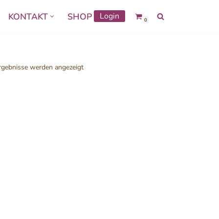
KONTAKT
SHOP
Login
0
rgebnisse werden angezeigt